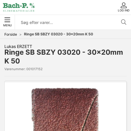
LOG IND
MENU
Ringe SB SBZY 03020 - 30x20mm K 50
Forside
Lukas ERZETT
Ringe SB SBZY 03020 - 30x20mm
K 50
Varenummer:
001017152