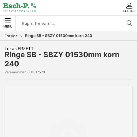
LOG IND
MENU
Ringe SB - SBZY 01530mm korn 240
Forside
Lukas ERZETT
Ringe SB - SBZY 01530mm korn
240
Varenummer:
001017570