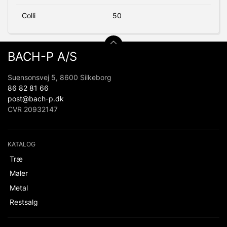
Colli
50
BACH-P A/S
Suensonsvej 5, 8600 Silkeborg
86 82 81 66
post@bach-p.dk
CVR 20932147
KATALOG
Træ
Maler
Metal
Restsalg