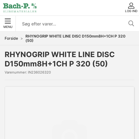
LOG IND
MENU
RHYNOGRIP WHITE LINE DISC D150mm8H+1CH P 320
Forside
(50)
RHYNOGRIP WHITE LINE DISC
D150mm8H+1CH P 320 (50)
Varenummer:
IN236026320