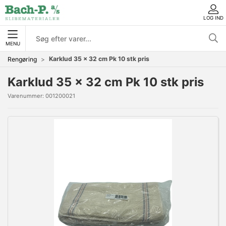
LOG IND
MENU
Karklud 35 x 32 cm Pk 10 stk pris
Rengøring
Karklud 35 x 32 cm Pk 10 stk pris
Varenummer:
001200021