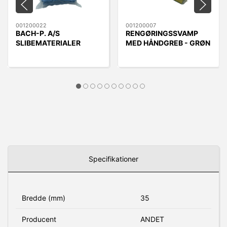
001200022
001200007
BACH-P. A/S
RENGØRINGSSVAMP
SLIBEMATERIALER
MED HÅNDGREB - GRØN
MICROFIBERKLUD BLÅ
40x40cm - 10 STK.
Specifikationer
Bredde (mm)
35
Producent
ANDET