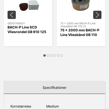
GE001106051
75 x 2000 mm BACH-P Line
Vliesbånd GB 110 LS
BACH-P Line SCD
75 x 2000 mm BACH-P
Vliesrondel GB 610 125
Line Vliesbånd GB 110
x 22 mm A - MEDIUM
LS
RØD
Specifikationer
Kornstørrelse
Medium