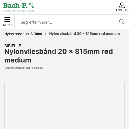
LOG IND
MENU
Nylonvliesbånd 20 x 815mm rød medium
Nylon rondeller & Bånd
BIBIELLE
Nylonvliesbånd 20 x 815mm rød
medium
Varenummer:
001108035