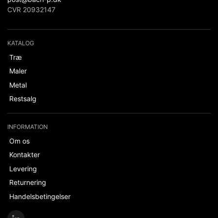
CVR 20932147
KATALOG
Træ
Maler
Metal
Restsalg
INFORMATION
Om os
Kontakter
Levering
Returnering
Handelsbetingelser