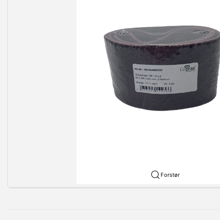
Forstør