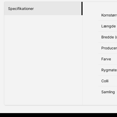
Specifikationer
Kornstørr
Længde 
Bredde 
Produce
Farve
Rygmater
Colli
Samling