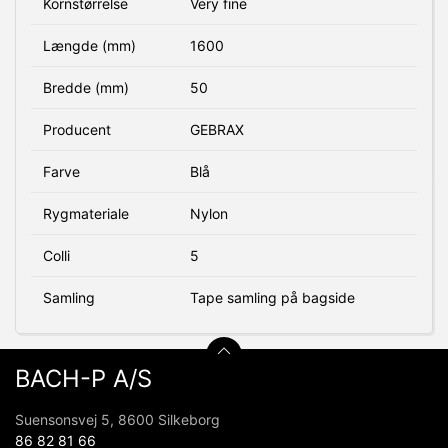
Kornstørrelse
Very fine
Længde (mm)
1600
Bredde (mm)
50
Producent
GEBRAX
Farve
Blå
Rygmateriale
Nylon
Colli
5
Samling
Tape samling på bagside
BACH-P A/S
Suensonsvej 5, 8600 Silkeborg
86 82 81 66