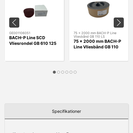
GE001106051
75 x 2000 mm BACH-P Line
Vliesbånd GB 110 LS
BACH-P Line SCD
75 x 2000 mm BACH-P
Vliesrondel GB 610 125
Line Vliesbånd GB 110
x 22 mm A - MEDIUM
LS
RØD
Specifikationer