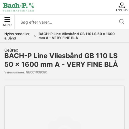
LOG IND
MENU
Nylon rondeller
BACH-P Line Vliesbånd GB 110 LS 50 x 1600
mm A - VERY FINE BLÅ
& Bånd
GeBrax
BACH-P Line Vliesbånd GB 110 LS
50 x 1600 mm A - VERY FINE BLÅ
Varenummer:
GE001108080