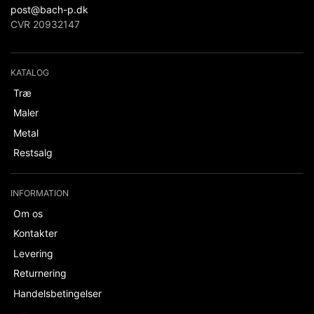
post@bach-p.dk
CVR 20932147
KATALOG
Træ
Maler
Metal
Restsalg
INFORMATION
Om os
Kontakter
Levering
Returnering
Handelsbetingelser