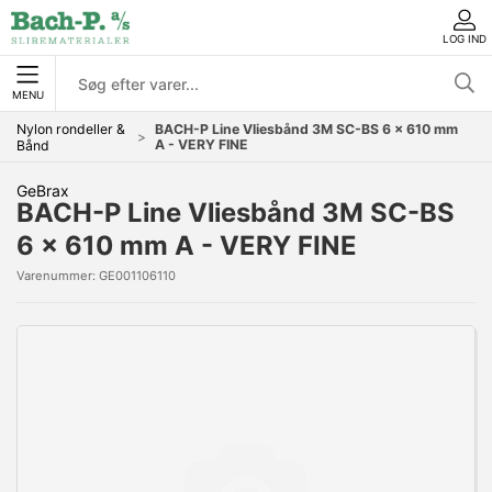
LOG IND
MENU
Nylon rondeller &
BACH-P Line Vliesbånd 3M SC-BS 6 x 610 mm
A - VERY FINE
Bånd
GeBrax
BACH-P Line Vliesbånd 3M SC-BS
6 x 610 mm A - VERY FINE
Varenummer:
GE001106110