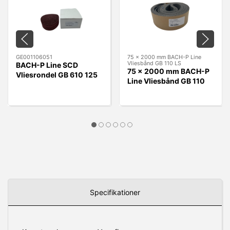
GE001106051
75 x 2000 mm BACH-P Line
Vliesbånd GB 110 LS
BACH-P Line SCD
75 x 2000 mm BACH-P
Vliesrondel GB 610 125
Line Vliesbånd GB 110
x 22 mm A - MEDIUM
LS
RØD
Specifikationer