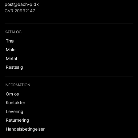
post@bach-p.dk
CVR 20932147
KATALOG
Træ
Maler
Metal
Restsalg
INFORMATION
Om os
Kontakter
Levering
Returnering
Handelsbetingelser