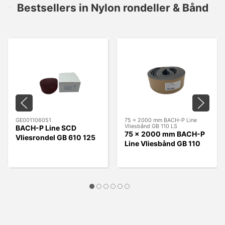
Bestsellers in Nylon rondeller & Bånd
GE001106051
75 x 2000 mm BACH-P Line
Vliesbånd GB 110 LS
BACH-P Line SCD
75 x 2000 mm BACH-P
Vliesrondel GB 610 125
Line Vliesbånd GB 110
x 22 mm A - MEDIUM
LS
RØD