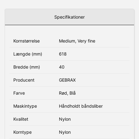
Specifikationer
Kornstørrelse
Medium, Very fine
Længde (mm)
618
Bredde (mm)
40
Producent
GEBRAX
Farve
Rød, Blå
Maskintype
Håndholdt båndsliber
Kvalitet
Nylon
Korntype
Nylon