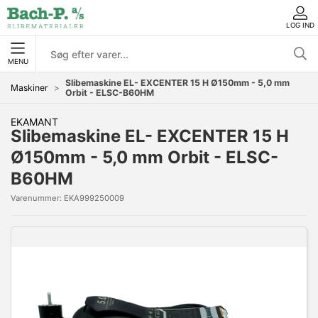
LOG IND
MENU
Slibemaskine EL- EXCENTER 15 H Ø150mm - 5,0 mm
Maskiner
Orbit - ELSC-B60HM
EKAMANT
Slibemaskine EL- EXCENTER 15 H
Ø150mm - 5,0 mm Orbit - ELSC-
B60HM
Varenummer:
EKA999250009