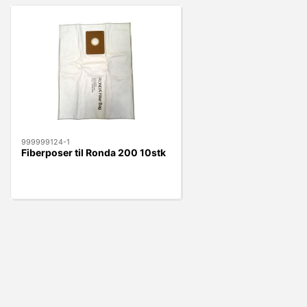
999999124-1
Fiberposer til Ronda 200 10stk