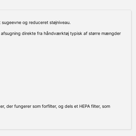
sugeevne og reduceret støjniveau.
afsugning direkte fra håndværktøj typisk af større mængder
r, der fungerer som forfilter, og dels et HEPA filter, som