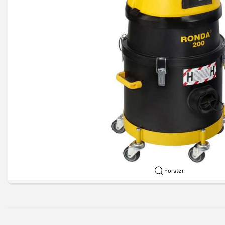
Forstør