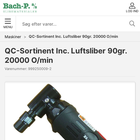
LOG IND
MENU
QC-Sortinent Inc. Luftsliber 90gr. 20000 O/min
Maskiner
QC-Sortinent Inc. Luftsliber 90gr.
20000 O/min
Varenummer:
999250009-2