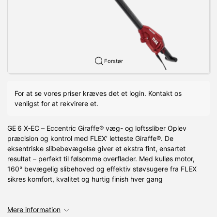
Forstør
For at se vores priser kræves det et login. Kontakt os
venligst for at rekvirere et.
GE 6 X‑EC – Eccentric Giraffe® væg- og loftssliber Oplev
præcision og kontrol med FLEX’ letteste Giraffe®. De
eksentriske slibebevægelse giver et ekstra fint, ensartet
resultat – perfekt til følsomme overflader. Med kulløs motor,
160° bevægelig slibehoved og effektiv støvsugere fra FLEX
sikres komfort, kvalitet og hurtig finish hver gang
Mere information