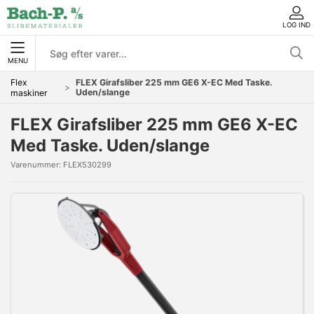
LOG IND
MENU
Flex
FLEX Girafsliber 225 mm GE6 X-EC Med Taske.
Uden/slange
maskiner
FLEX Girafsliber 225 mm GE6 X-EC
Med Taske. Uden/slange
Varenummer:
FLEX530299