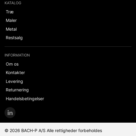
KATALOG
Træ
Maler
Metal
Restsalg
INFORMATION
Om os
Kontakter
Levering
Returnering
Handelsbetingelser
© 2026 BACH-P A/S Alle rettigheder forbeholdes