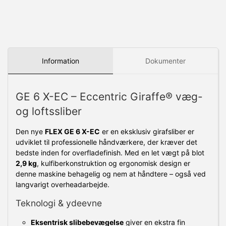
Information
Dokumenter
GE 6 X-EC – Eccentric Giraffe® væg-
og loftssliber
Den nye
FLEX GE 6 X-EC
er en eksklusiv girafsliber er
udviklet til professionelle håndværkere, der kræver det
bedste inden for overfladefinish. Med en let vægt på blot
2,9 kg
, kulfiberkonstruktion og ergonomisk design er
denne maskine behagelig og nem at håndtere – også ved
langvarigt overheadarbejde.
Teknologi & ydeevne
Eksentrisk slibebevægelse
giver en ekstra fin