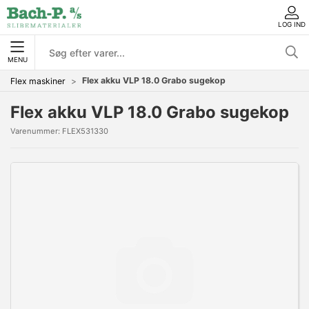
LOG IND
MENU
Flex akku VLP 18.0 Grabo sugekop
Flex maskiner
Flex akku VLP 18.0 Grabo sugekop
Varenummer:
FLEX531330