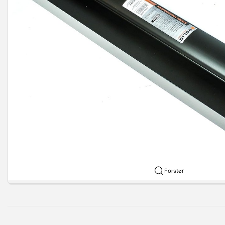
Forstør