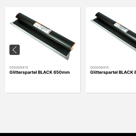
000006413
000006414
Glitterspartel BLACK 650mm
Glitterspartel BLAC