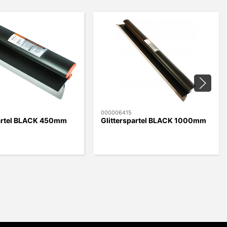
000006415
partel BLACK 450mm
Glitterspartel BLACK 1000mm