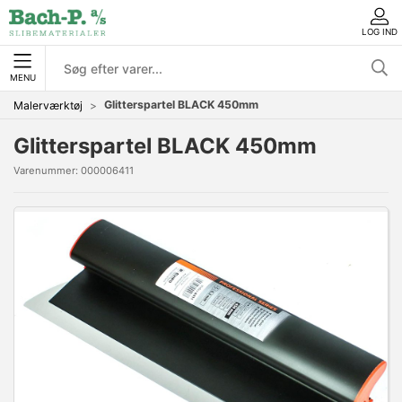
LOG IND
MENU
Glitterspartel BLACK 450mm
Malerværktøj
Glitterspartel BLACK 450mm
Varenummer:
000006411