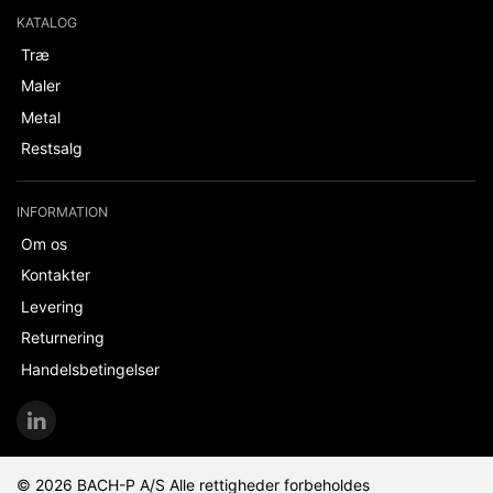
KATALOG
Træ
Maler
Metal
Restsalg
INFORMATION
Om os
Kontakter
Levering
Returnering
Handelsbetingelser
© 2026 BACH-P A/S Alle rettigheder forbeholdes