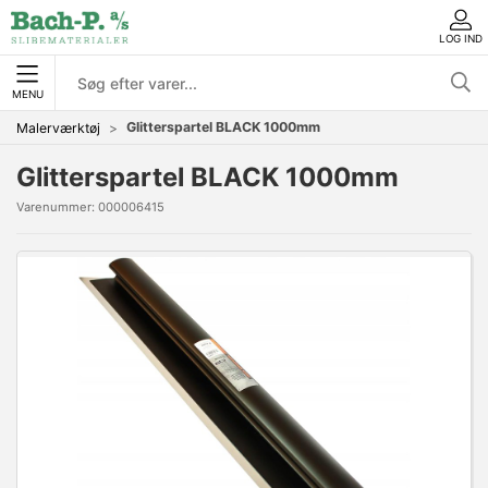
LOG IND
MENU
Glitterspartel BLACK 1000mm
Malerværktøj
Glitterspartel BLACK 1000mm
Varenummer:
000006415