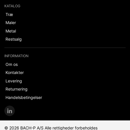
KATALOG
Træ
Maler
Metal
Restsalg
INFORMATION
Om os
Kontakter
Levering
Returnering
Handelsbetingelser
© 2026 BACH-P A/S Alle rettigheder forbeholdes