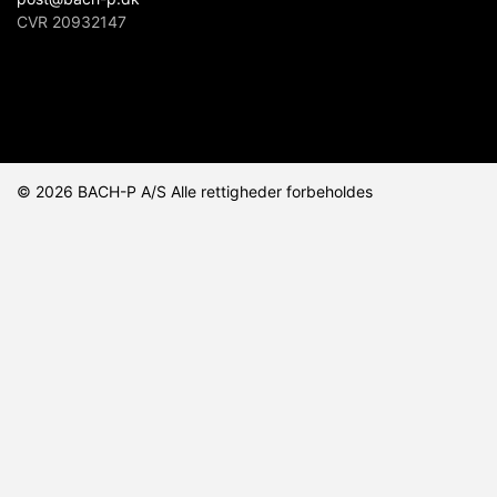
CVR 20932147
© 2026 BACH-P A/S Alle rettigheder forbeholdes