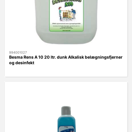
994001027
Besma Rens A 10 20 ltr. dunk Alkalisk belægningsfjerner
og desinfekt