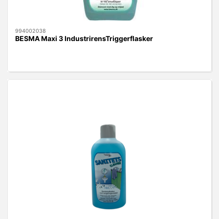
994002038
BESMA Maxi 3 IndustrirensTriggerflasker