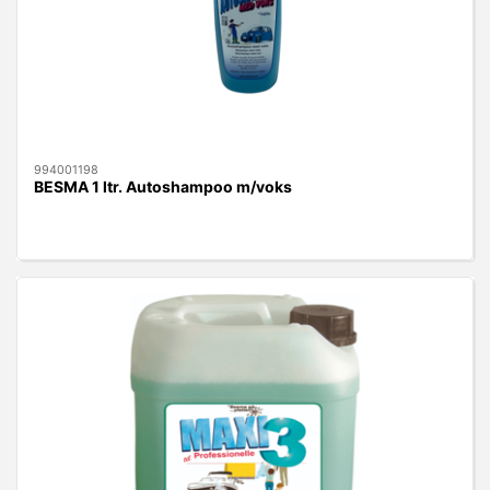
994001198
BESMA 1 ltr. Autoshampoo m/voks