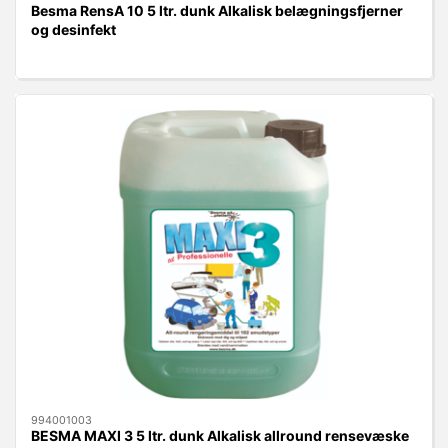
Besma RensA 10 5 ltr. dunk Alkalisk belægningsfjerner
og desinfekt
994001003
BESMA MAXI 3 5 ltr. dunk Alkalisk allround rensevæske