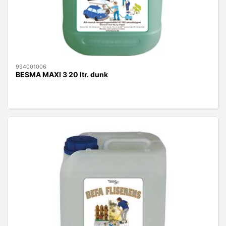
994001006
BESMA MAXI 3 20 ltr. dunk