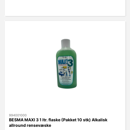
994001000
BESMA MAXI 3 1 ltr. flaske (Pakket 10 stk) Alkalisk
allround rensevæske