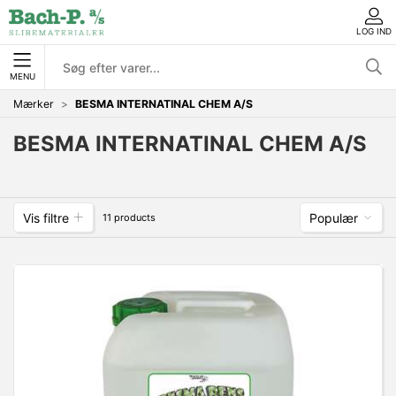
LOG IND
MENU
Mærker
BESMA INTERNATINAL CHEM A/S
BESMA INTERNATINAL CHEM A/S
Vis filtre
Populær
11 products