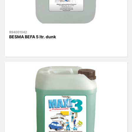
994001042
BESMA BEFA 5 ltr. dunk