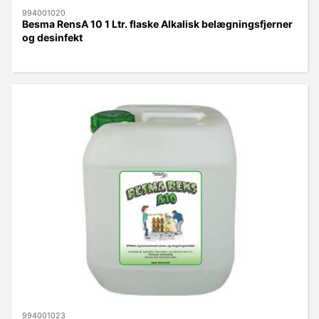
994001020
Besma RensA 10 1 Ltr. flaske Alkalisk belægningsfjerner
og desinfekt
994001023