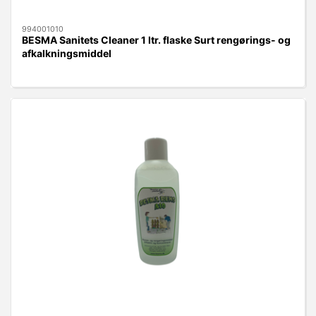
994001010
BESMA Sanitets Cleaner 1 ltr. flaske Surt rengørings- og
afkalkningsmiddel