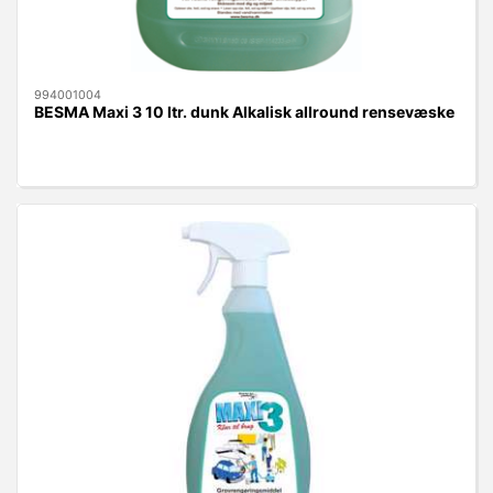
994001004
BESMA Maxi 3 10 ltr. dunk Alkalisk allround rensevæske