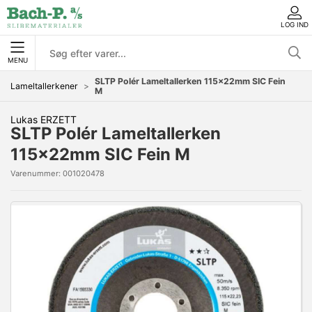
LOG IND
MENU
SLTP Polér Lameltallerken 115x22mm SIC Fein
Lameltallerkener
M
Lukas ERZETT
SLTP Polér Lameltallerken
115x22mm SIC Fein M
Varenummer:
001020478