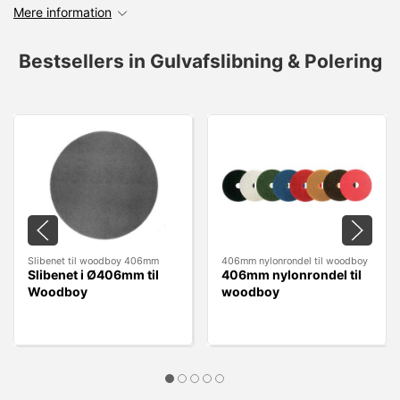
Mere information
Bestsellers in Gulvafslibning & Polering
Slibenet til woodboy 406mm
406mm nylonrondel til woodboy
Slibenet i Ø406mm til
406mm nylonrondel til
Woodboy
woodboy