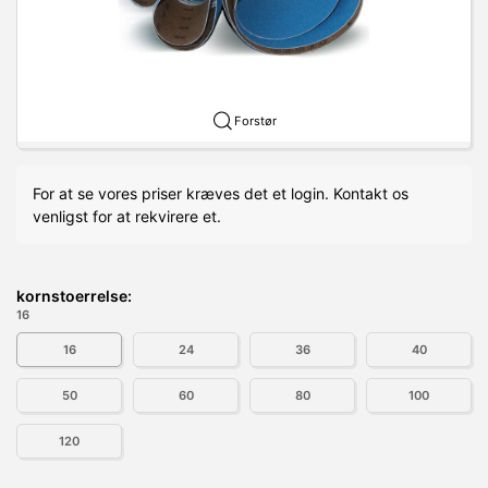
Forstør
For at se vores priser kræves det et login. Kontakt os
venligst for at rekvirere et.
kornstoerrelse:
16
16
24
36
40
50
60
80
100
120