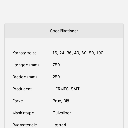
Specifikationer
Kornstørrelse
16, 24, 36, 40, 60, 80, 100
Længde (mm)
750
Bredde (mm)
250
Producent
HERMES, SAIT
Farve
Brun, Blå
Maskintype
Gulvsliber
Rygmateriale
Lærred