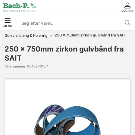
LOG IND
MENU
250 x 750mm zirkon gulvbånd fra SAIT
Gulvafslibning & Polering
250 x 750mm zirkon gulvbånd fra
SAIT
Varenummer:
954684016-1