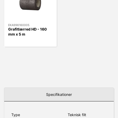
EKA996160005
Grafitlærred HD - 160
mm x 5 m
Specifikationer
Type
Teknisk filt