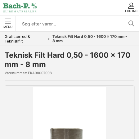
LOG IND
MENU
Grafitlærred &
Teknisk Filt Hard 0,50 - 1600 x 170 mm -
8 mm
Tekniskfilt
Teknisk Filt Hard 0,50 - 1600 x 170
mm - 8 mm
Varenummer:
EKA98007008