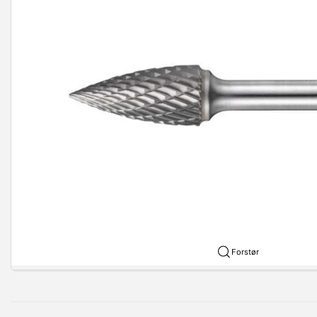
Forstør