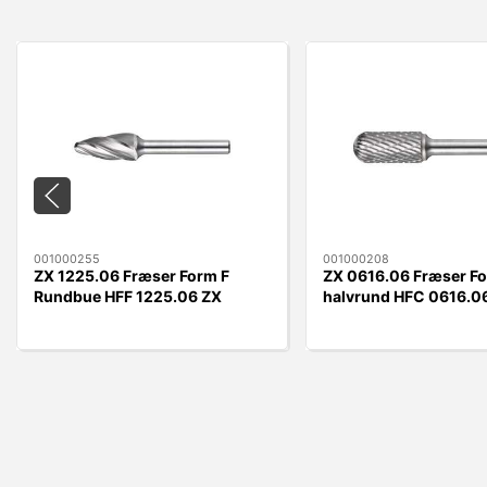
001000255
001000208
ZX 1225.06 Fræser Form F
ZX 0616.06 Fræser F
Rundbue HFF 1225.06 ZX
halvrund HFC 0616.0