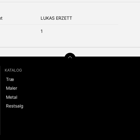
nt
LUKAS ERZETT
1
KATALOG
Træ
Maler
Metal
Restsalg