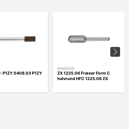
001000215
t - P1ZY 0408.03 P1ZY
ZX 1225.06 Fræser Form C
halvrund HFC 1225.06 ZX