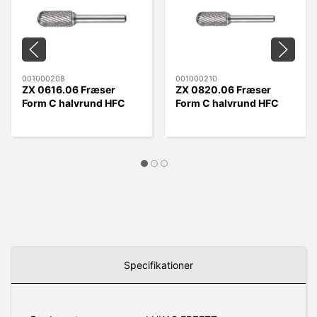
001000208
001000210
ZX 0616.06 Fræser
ZX 0820.06 Fræser
Form C halvrund HFC
Form C halvrund HFC
0616.06 ZX
0820.06 ZX
Specifikationer