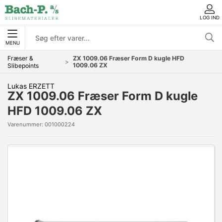
LOG IND
MENU
Fræser &
ZX 1009.06 Fræser Form D kugle HFD
1009.06 ZX
Slibepoints
Lukas ERZETT
ZX 1009.06 Fræser Form D kugle
HFD 1009.06 ZX
Varenummer:
001000224