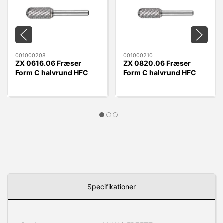
001000208
001000210
ZX 0616.06 Fræser
ZX 0820.06 Fræser
Form C halvrund HFC
Form C halvrund HFC
0616.06 ZX
0820.06 ZX
Specifikationer