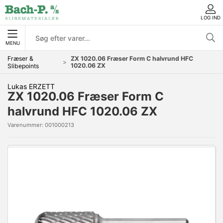
LOG IND
MENU
Fræser &
ZX 1020.06 Fræser Form C halvrund HFC
1020.06 ZX
Slibepoints
Lukas ERZETT
ZX 1020.06 Fræser Form C
halvrund HFC 1020.06 ZX
Varenummer:
001000213