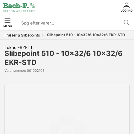
LOG IND
MENU
Slibepoint 510 - 10x32/6 10x32/6 EKR-STD
Fræser & Slibepoints
Lukas ERZETT
Slibepoint 510 - 10x32/6 10x32/6
EKR-STD
Varenummer:
001002105