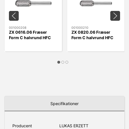
001000208
001000210
ZX 0616.06 Fræser
ZX 0820.06 Fræser
Form C halvrund HFC
Form C halvrund HFC
0616.06 ZX
0820.06 ZX
Specifikationer
Producent
LUKAS ERZETT