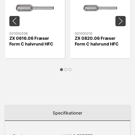
001000208
001000210
ZX 0616.06 Fræser
ZX 0820.06 Fræser
Form C halvrund HFC
Form C halvrund HFC
0616.06 ZX
0820.06 ZX
Specifikationer