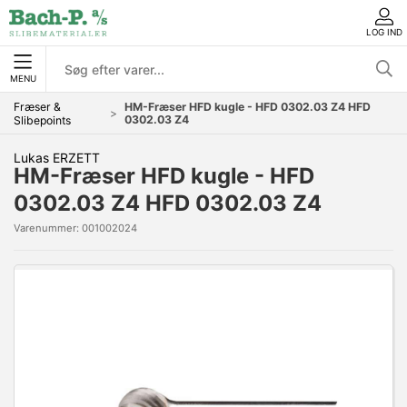
LOG IND
MENU
Fræser &
HM-Fræser HFD kugle - HFD 0302.03 Z4 HFD
0302.03 Z4
Slibepoints
Lukas ERZETT
HM-Fræser HFD kugle - HFD
0302.03 Z4 HFD 0302.03 Z4
Varenummer:
001002024