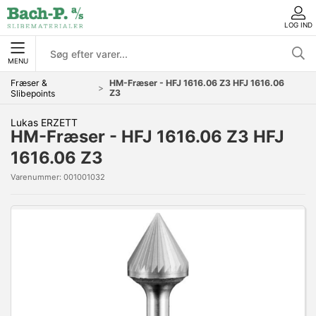
LOG IND
MENU
Fræser &
HM-Fræser - HFJ 1616.06 Z3 HFJ 1616.06
Z3
Slibepoints
Lukas ERZETT
HM-Fræser - HFJ 1616.06 Z3 HFJ
1616.06 Z3
Varenummer:
001001032