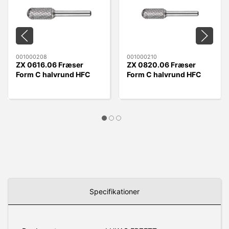
001000208
001000210
ZX 0616.06 Fræser
ZX 0820.06 Fræser
Form C halvrund HFC
Form C halvrund HFC
0616.06 ZX
0820.06 ZX
Specifikationer