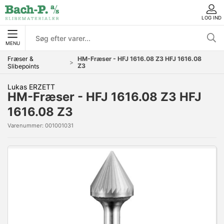
LOG IND
MENU
Fræser &
HM-Fræser - HFJ 1616.08 Z3 HFJ 1616.08
Z3
Slibepoints
Lukas ERZETT
HM-Fræser - HFJ 1616.08 Z3 HFJ
1616.08 Z3
Varenummer:
001001031