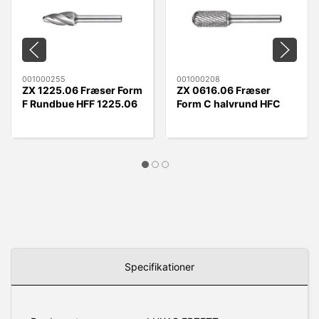
001000255
001000208
ZX 1225.06 Fræser Form
ZX 0616.06 Fræser
F Rundbue HFF 1225.06
Form C halvrund HFC
ZX
0616.06 ZX
Specifikationer