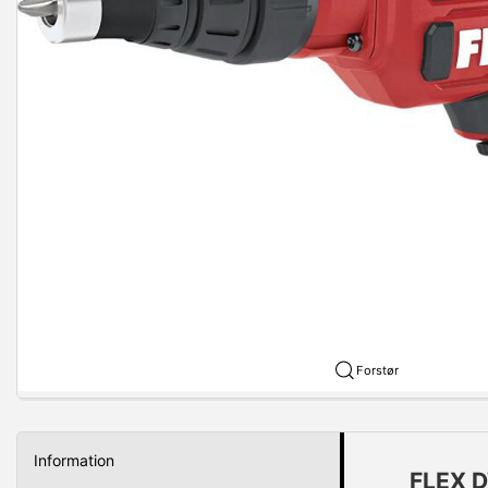
Forstør
Information
FLEX D