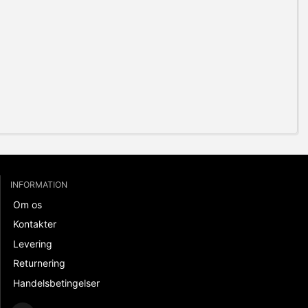
INFORMATION
Om os
Kontakter
Levering
Returnering
Handelsbetingelser