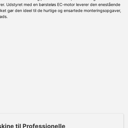
ver. Udstyret med en børsteløs EC-motor leverer den enestående
lket gør den ideel til de hurtige og ensartede monteringsopgaver,
ads.
ine til Professionelle