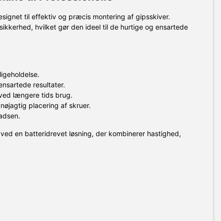
gnet til effektiv og præcis montering af gipsskiver.
kkerhed, hvilket gør den ideel til de hurtige og ensartede
ligeholdelse.
nsartede resultater.
ved længere tids brug.
nøjagtig placering af skruer.
adsen.
ved en batteridrevet løsning, der kombinerer hastighed,