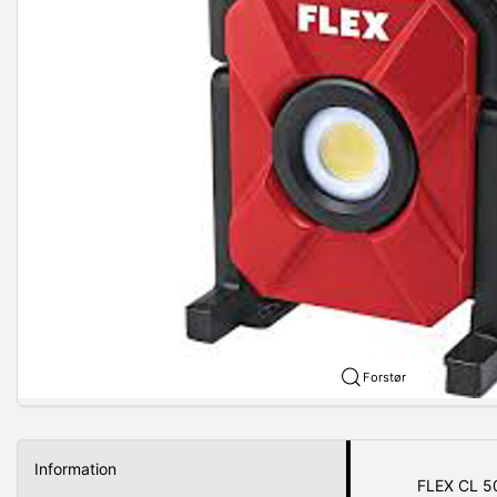
Forstør
Information
FLEX CL 50