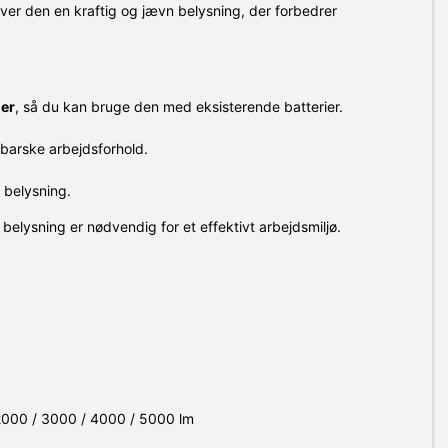
ver den en kraftig og jævn belysning, der forbedrer
ier
, så du kan bruge den med eksisterende batterier.
barske arbejdsforhold.
e belysning.
belysning er nødvendig for et effektivt arbejdsmiljø.
 2000 / 3000 / 4000 / 5000 lm