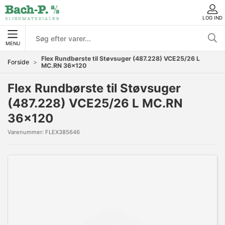
LOG IND
MENU
Flex Rundbørste til Støvsuger (487.228) VCE25/26 L
Forside
MC.RN 36x120
Flex Rundbørste til Støvsuger
(487.228) VCE25/26 L MC.RN
36x120
Varenummer:
FLEX385646