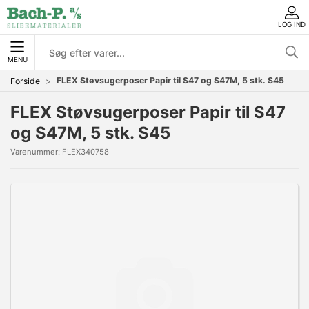
LOG IND
MENU
FLEX Støvsugerposer Papir til S47 og S47M, 5 stk. S45
Forside
FLEX Støvsugerposer Papir til S47
og S47M, 5 stk. S45
Varenummer:
FLEX340758