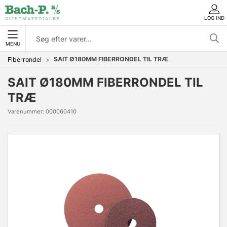
LOG IND
MENU
SAIT Ø180MM FIBERRONDEL TIL TRÆ
Fiberrondel
SAIT Ø180MM FIBERRONDEL TIL
TRÆ
Varenummer:
000060410