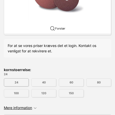
Forstør
For at se vores priser kræves det et login. Kontakt os
venligst for at rekvirere et.
kornstoerrelse:
24
24
40
60
80
100
120
150
Mere information