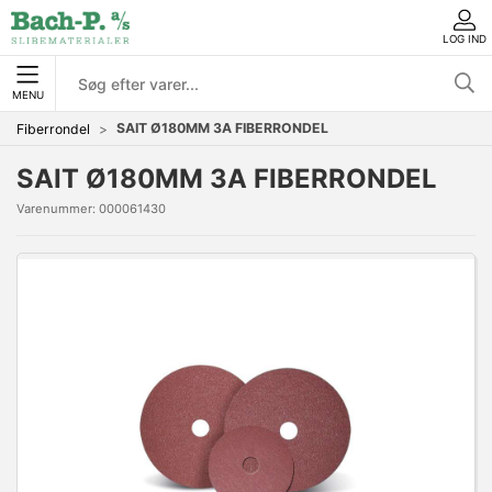
LOG IND
MENU
SAIT Ø180MM 3A FIBERRONDEL
Fiberrondel
SAIT Ø180MM 3A FIBERRONDEL
Varenummer:
000061430