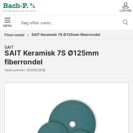
LOG IND
MENU
SAIT Keramisk 7S Ø125mm fiberrondel
Fiberrondel
SAIT
SAIT Keramisk 7S Ø125mm
fiberrondel
Varenummer:
000062838