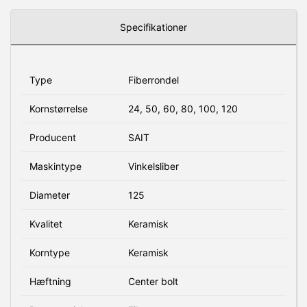
Specifikationer
Type
Fiberrondel
Kornstørrelse
24, 50, 60, 80, 100, 120
Producent
SAIT
Maskintype
Vinkelsliber
Diameter
125
Kvalitet
Keramisk
Korntype
Keramisk
Hæftning
Center bolt