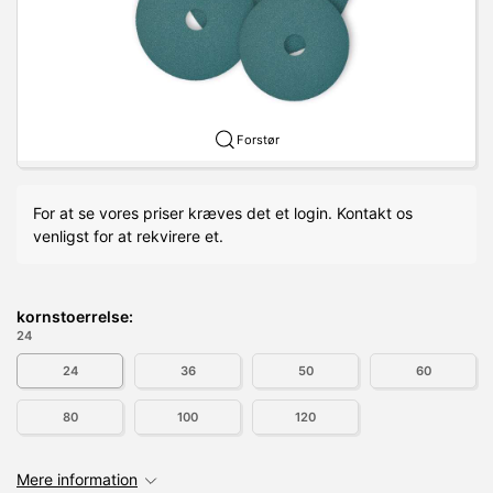
Forstør
For at se vores priser kræves det et login. Kontakt os
venligst for at rekvirere et.
kornstoerrelse:
24
24
36
50
60
80
100
120
Mere information