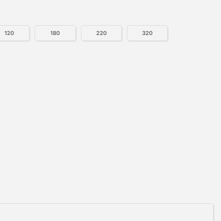
120
180
220
320