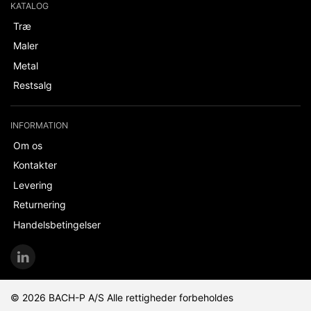
KATALOG
Træ
Maler
Metal
Restsalg
INFORMATION
Om os
Kontakter
Levering
Returnering
Handelsbetingelser
© 2026 BACH-P A/S Alle rettigheder forbeholdes