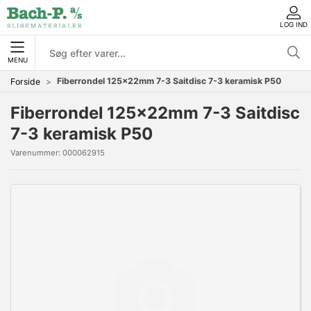
LOG IND
MENU
Fiberrondel 125x22mm 7-3 Saitdisc 7-3 keramisk P50
Forside
Fiberrondel 125x22mm 7-3 Saitdisc
7-3 keramisk P50
Varenummer:
000062915