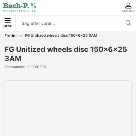
LOG IND
MENU
FG Unitized wheels disc 150x6x25 3AM
Forside
FG Unitized wheels disc 150x6x25
3AM
Varenummer:
000001599