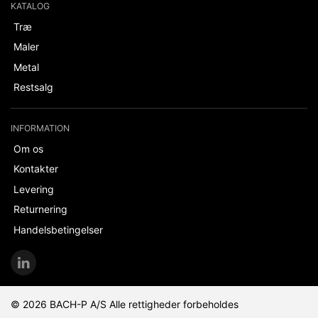
KATALOG
Træ
Maler
Metal
Restsalg
INFORMATION
Om os
Kontakter
Levering
Returnering
Handelsbetingelser
© 2026 BACH-P A/S Alle rettigheder forbeholdes