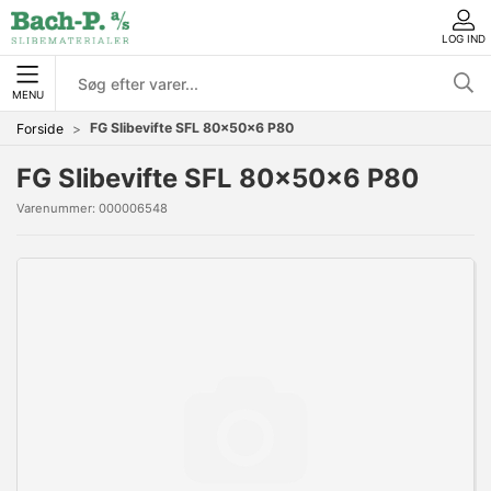
LOG IND
MENU
FG Slibevifte SFL 80x50x6 P80
Forside
FG Slibevifte SFL 80x50x6 P80
Varenummer:
000006548