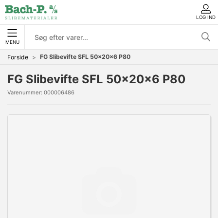
LOG IND
MENU
FG Slibevifte SFL 50x20x6 P80
Forside
FG Slibevifte SFL 50x20x6 P80
Varenummer:
000006486