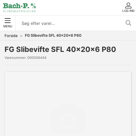
LOG IND
MENU
FG Slibevifte SFL 40x20x6 P80
Forside
FG Slibevifte SFL 40x20x6 P80
Varenummer:
000006444