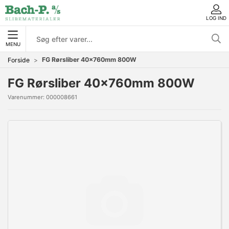
LOG IND
MENU
FG Rørsliber 40x760mm 800W
Forside
FG Rørsliber 40x760mm 800W
Varenummer:
000008661