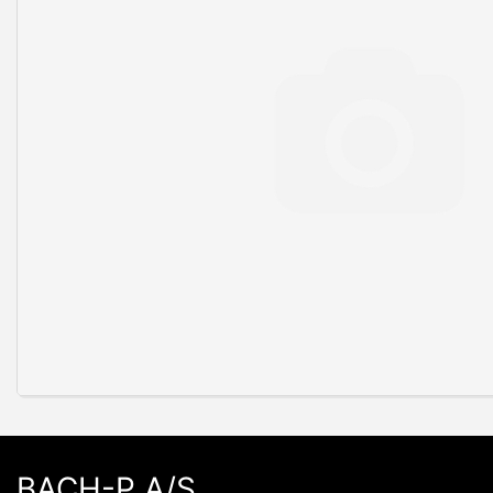
BACH-P A/S