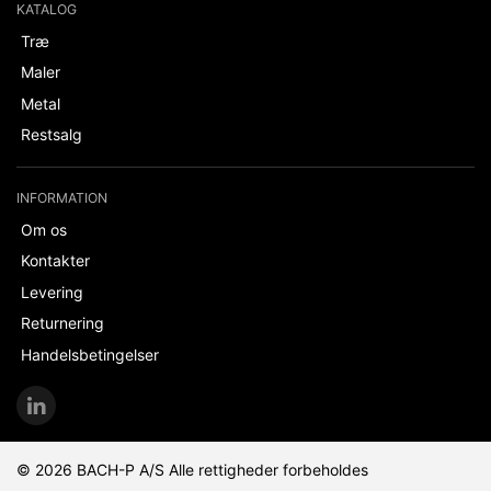
KATALOG
Træ
Maler
Metal
Restsalg
INFORMATION
Om os
Kontakter
Levering
Returnering
Handelsbetingelser
© 2026 BACH-P A/S Alle rettigheder forbeholdes