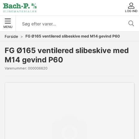
LOG IND
MENU
FG Ø165 ventilered slibeskive med M14 gevind P60
Forside
FG Ø165 ventilered slibeskive med
M14 gevind P60
Varenummer:
000006620