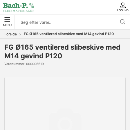
LOG IND
MENU
FG Ø165 ventilered slibeskive med M14 gevind P120
Forside
FG Ø165 ventilered slibeskive med
M14 gevind P120
Varenummer:
000006619