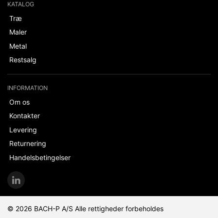
KATALOG
Træ
Maler
Metal
Restsalg
INFORMATION
Om os
Kontakter
Levering
Returnering
Handelsbetingelser
© 2026 BACH-P A/S Alle rettigheder forbeholdes