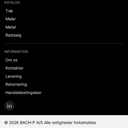
KATALOG
Træ
Maler
Metal
Restsalg
INFORMATION
Om os
Kontakter
Levering
Returnering
Handelsbetingelser
© 2026 BACH-P A/S Alle rettigheder forbeholdes