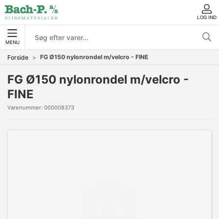
LOG IND
MENU
FG Ø150 nylonrondel m/velcro - FINE
Forside
FG Ø150 nylonrondel m/velcro -
FINE
Varenummer:
000008373