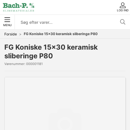
LOG IND
MENU
FG Koniske 15x30 keramisk sliberinge P80
Forside
FG Koniske 15x30 keramisk
sliberinge P80
Varenummer:
000001181