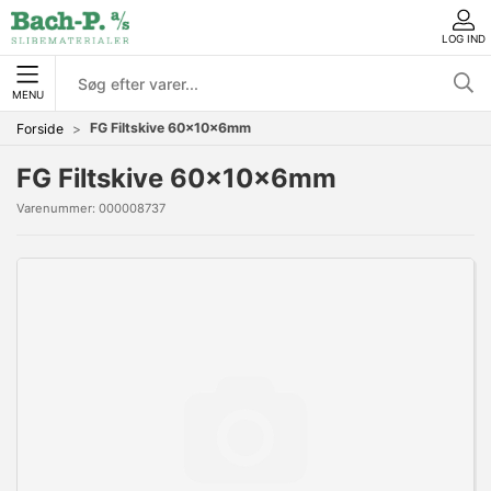
LOG IND
MENU
FG Filtskive 60x10x6mm
Forside
FG Filtskive 60x10x6mm
Varenummer:
000008737