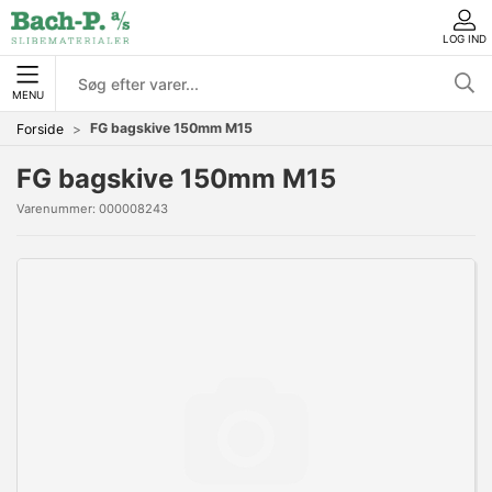
LOG IND
MENU
FG bagskive 150mm M15
Forside
FG bagskive 150mm M15
Varenummer:
000008243